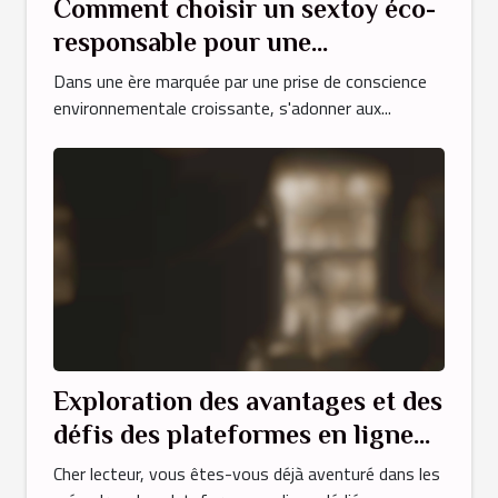
Comment choisir un sextoy éco-
responsable pour une
expérience durable et plaisante
Dans une ère marquée par une prise de conscience
environnementale croissante, s'adonner aux...
Exploration des avantages et des
défis des plateformes en ligne
dédiées au libertinage
Cher lecteur, vous êtes-vous déjà aventuré dans les