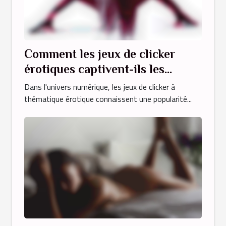
Comment les jeux de clicker
érotiques captivent-ils les
joueurs en ligne ?
Dans l'univers numérique, les jeux de clicker à
thématique érotique connaissent une popularité...