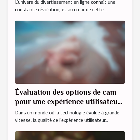
adultes en ligne
L'univers du divertissement en ligne connaît une
constante révolution, et au cœur de cette...
Évaluation des options de cam
pour une expérience utilisateur
optimale
Dans un monde où la technologie évolue à grande
vitesse, la qualité de l'expérience utilisateur...