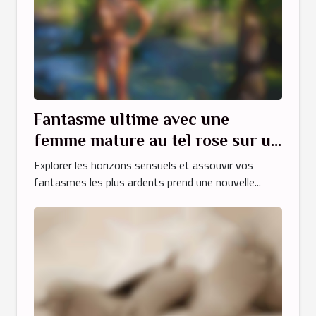
Fantasme ultime avec une
femme mature au tel rose sur un
site dédié
Explorer les horizons sensuels et assouvir vos
fantasmes les plus ardents prend une nouvelle...