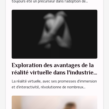
toujours été un précurseur dans l'adoption de...
Exploration des avantages de la
réalité virtuelle dans l'industrie
du divertissement pour adultes
La réalité virtuelle, avec ses promesses d'immersion
et d'interactivité, révolutionne de nombreux...