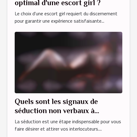
optimal d'une escort girl ?
Le choix d'une escort girl requiert du discernement
pour garantir une expérience satisfaisante...
Quels sont les signaux de
séduction non verbaux à
connaître pour augmenter votre
La séduction est une étape indispensable pour vous
charisme ?
faire désirer et attirer vos interlocuteurs....