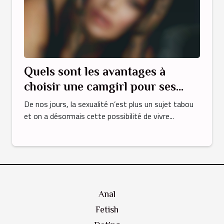
Quels sont les avantages à
choisir une camgirl pour ses
plaisirs sexuels ?
De nos jours, la sexualité n’est plus un sujet tabou
et on a désormais cette possibilité de vivre...
Anal
Fetish