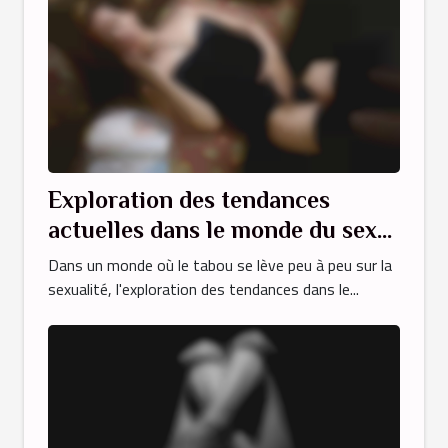
Exploration des tendances
actuelles dans le monde du sexe
amateur
Dans un monde où le tabou se lève peu à peu sur la
sexualité, l'exploration des tendances dans le...