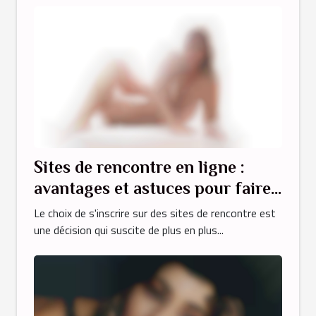
Sites de rencontre en ligne :
avantages et astuces pour faire
le meilleur choix
Le choix de s'inscrire sur des sites de rencontre est
une décision qui suscite de plus en plus...