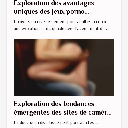
Exploration des avantages
uniques des jeux porno
interactifs en ligne
L'univers du divertissement pour adultes a connu
une évolution remarquable avec l'avènement des...
Exploration des tendances
émergentes des sites de caméras
pour adultes en 2025
L'industrie du divertissement pour adultes a