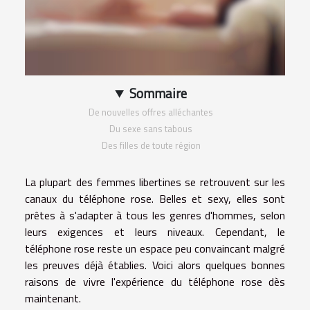
Sommaire
De nouvelles offres alléchantes
Du sexe sans tabous
Des filles de toute région
La plupart des femmes libertines se retrouvent sur les
canaux du téléphone rose. Belles et sexy, elles sont
prêtes à s'adapter à tous les genres d'hommes, selon
leurs exigences et leurs niveaux. Cependant, le
téléphone rose reste un espace peu convaincant malgré
les preuves déjà établies. Voici alors quelques bonnes
raisons de vivre l'expérience du téléphone rose dès
maintenant.