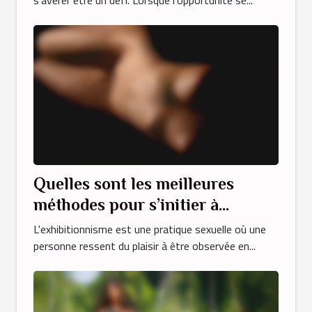
Quelles sont les meilleures
méthodes pour s’initier à
l’exhibition?
L'exhibitionnisme est une pratique sexuelle où une
personne ressent du plaisir à être observée en...