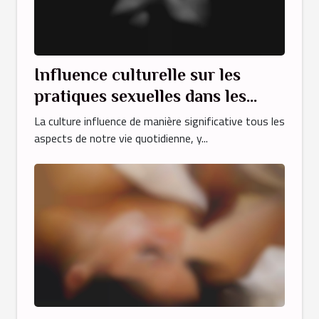
Influence culturelle sur les
pratiques sexuelles dans les
vidéos adultes arabes
La culture influence de manière significative tous les
aspects de notre vie quotidienne, y...