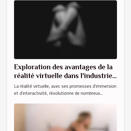
Exploration des avantages de la
réalité virtuelle dans l'industrie
du divertissement pour adultes
La réalité virtuelle, avec ses promesses d'immersion
et d'interactivité, révolutionne de nombreux...