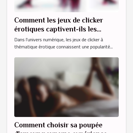
Comment les jeux de clicker
érotiques captivent-ils les
joueurs en ligne ?
Dans l'univers numérique, les jeux de clicker à
thématique érotique connaissent une popularité...
Comment choisir sa poupée