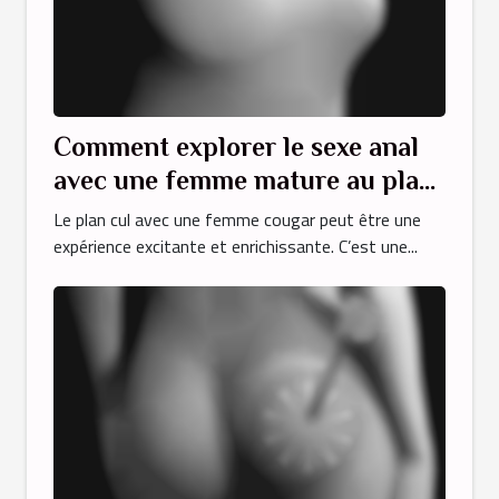
Comment explorer le sexe anal
avec une femme mature au plan
cul ?
Le plan cul avec une femme cougar peut être une
expérience excitante et enrichissante. C’est une...