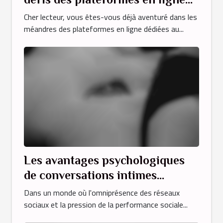
dédiées au libertinage
Cher lecteur, vous êtes-vous déjà aventuré dans les
méandres des plateformes en ligne dédiées au...
Les avantages psychologiques
de conversations intimes
anonymes
Dans un monde où l'omniprésence des réseaux
sociaux et la pression de la performance sociale...