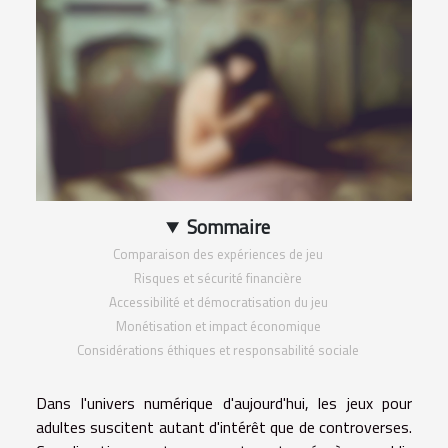
Sommaire
Comparaison des expériences de jeu
Risques et sécurité financière
Accessibilité et démocratisation du jeu
Monétisation et impact économique
Considérations éthiques et responsabilité sociale
Dans l'univers numérique d'aujourd'hui, les jeux pour
adultes suscitent autant d'intérêt que de controverses.