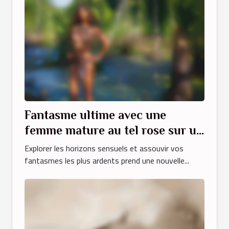
Fantasme ultime avec une
femme mature au tel rose sur un
site dédié
Explorer les horizons sensuels et assouvir vos
fantasmes les plus ardents prend une nouvelle...