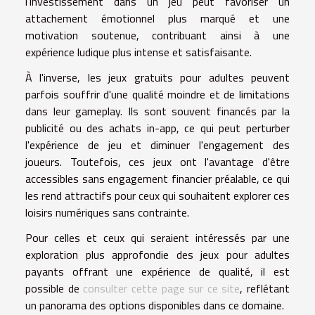
l'investissement dans un jeu peut favoriser un
attachement émotionnel plus marqué et une
motivation soutenue, contribuant ainsi à une
expérience ludique plus intense et satisfaisante.
À l'inverse, les jeux gratuits pour adultes peuvent
parfois souffrir d'une qualité moindre et de limitations
dans leur gameplay. Ils sont souvent financés par la
publicité ou des achats in-app, ce qui peut perturber
l'expérience de jeu et diminuer l'engagement des
joueurs. Toutefois, ces jeux ont l'avantage d'être
accessibles sans engagement financier préalable, ce qui
les rend attractifs pour ceux qui souhaitent explorer ces
loisirs numériques sans contrainte.
Pour celles et ceux qui seraient intéressés par une
exploration plus approfondie des jeux pour adultes
payants offrant une expérience de qualité, il est
possible de
consulter cette page sur ce site
, reflétant
un panorama des options disponibles dans ce domaine.