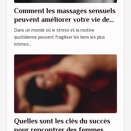
Comment les massages sensuels
peuvent améliorer votre vie de
couple
Dans un monde où le stress et la routine
quotidienne peuvent fragiliser les liens les plus
intimes...
Quelles sont les clés du succès
pour rencontrer des femmes