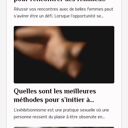
séduisantes ?
Réussir vos rencontres avec de belles femmes peut
s’avérer être un défi. Lorsque l’opportunité se...
Quelles sont les meilleures
méthodes pour s’initier à
l’exhibition?
L'exhibitionnisme est une pratique sexuelle où une
personne ressent du plaisir à être observée en...