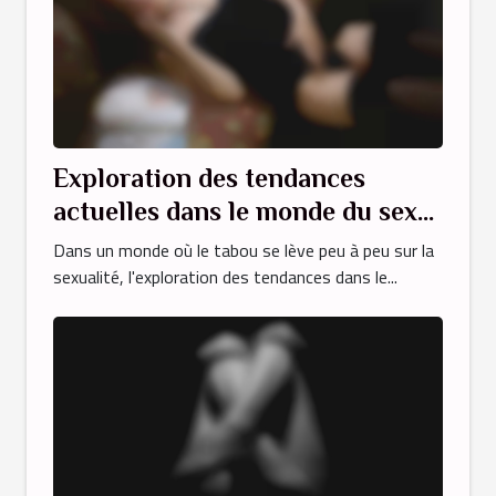
Exploration des tendances
actuelles dans le monde du sexe
amateur
Dans un monde où le tabou se lève peu à peu sur la
sexualité, l'exploration des tendances dans le...