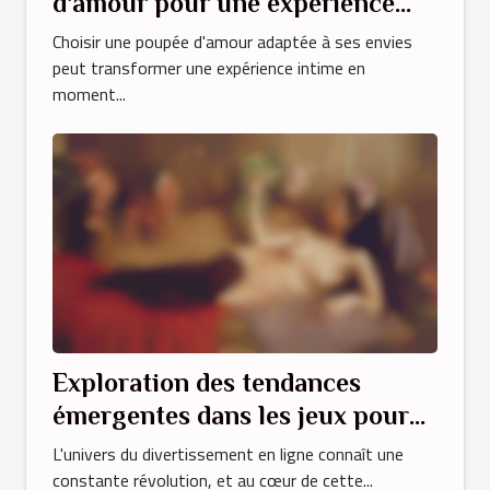
d'amour pour une expérience
personnalisée ?
Choisir une poupée d'amour adaptée à ses envies
peut transformer une expérience intime en
moment...
Exploration des tendances
émergentes dans les jeux pour
adultes en ligne
L'univers du divertissement en ligne connaît une
constante révolution, et au cœur de cette...