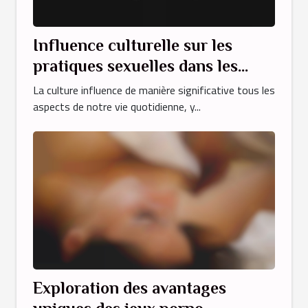
Influence culturelle sur les
pratiques sexuelles dans les
vidéos adultes arabes
La culture influence de manière significative tous les
aspects de notre vie quotidienne, y...
Exploration des avantages