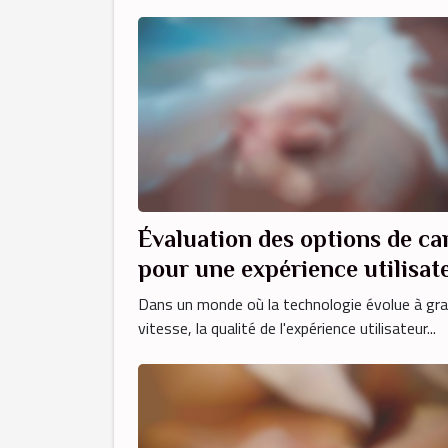
Évaluation des options de c
pour une expérience utilisat
optimale
Dans un monde où la technologie évolue à gr
vitesse, la qualité de l'expérience utilisateur...