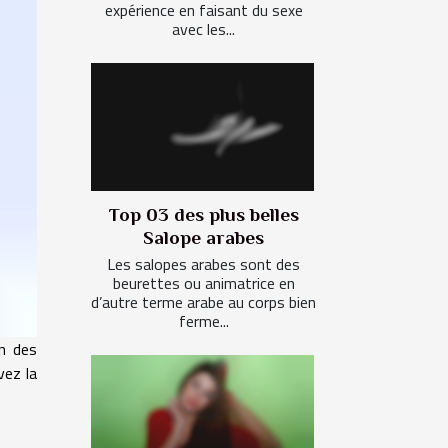
expérience en faisant du sexe
avec les...
Top 03 des plus belles
Salope arabes
Les salopes arabes sont des
beurettes ou animatrice en
d’autre terme arabe au corps bien
ferme...
on des
vez la