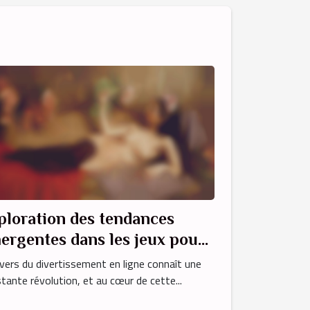
ploration des tendances
ergentes dans les jeux pour
ultes en ligne
ivers du divertissement en ligne connaît une
tante révolution, et au cœur de cette...