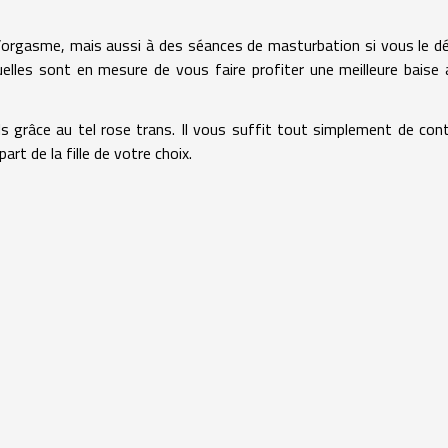
e l’orgasme, mais aussi à des séances de masturbation si vous le dé
elles sont en mesure de vous faire profiter une meilleure baise 
els grâce au tel rose trans. Il vous suffit tout simplement de con
rt de la fille de votre choix.