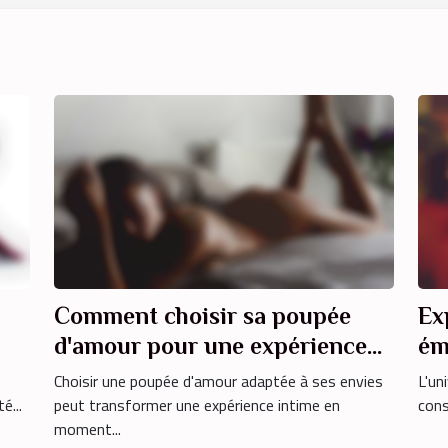
Comment choisir sa poupée
Ex
d'amour pour une expérience
ém
personnalisée ?
ad
Choisir une poupée d'amour adaptée à ses envies
L'un
é...
peut transformer une expérience intime en
cons
moment...