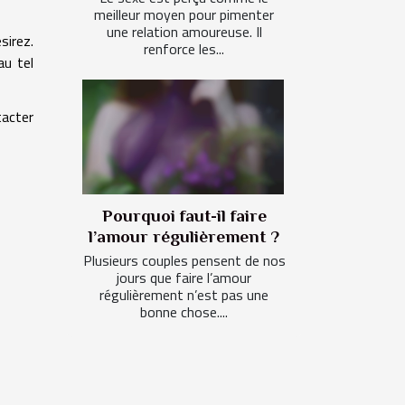
meilleur moyen pour pimenter
une relation amoureuse. Il
sirez.
renforce les...
au tel
tacter
Pourquoi faut-il faire
l’amour régulièrement ?
Plusieurs couples pensent de nos
jours que faire l’amour
régulièrement n’est pas une
bonne chose....