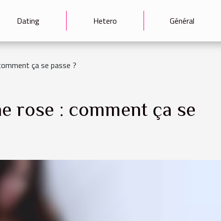
Dating
Hetero
Général
 comment ça se passe ?
ne rose : comment ça se