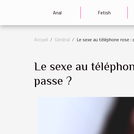
Anal
Fetish
Accueil
Général
Le sexe au téléphone rose :
Le sexe au télépho
passe ?