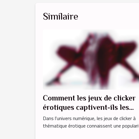
Similaire
Comment les jeux de clicker
érotiques captivent-ils les
joueurs en ligne ?
Dans l'univers numérique, les jeux de clicker à
thématique érotique connaissent une popularit