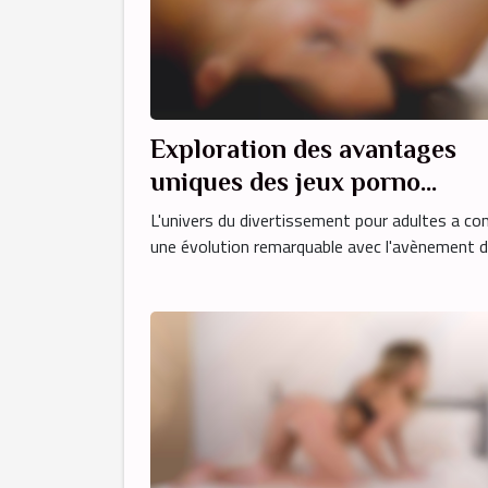
Exploration des avantages
uniques des jeux porno
interactifs en ligne
L'univers du divertissement pour adultes a co
une évolution remarquable avec l'avènement de