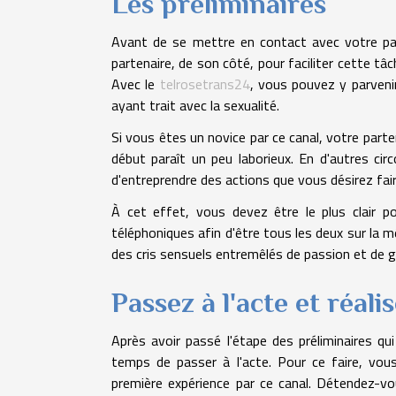
Les préliminaires
Avant de se mettre en contact avec votre part
partenaire, de son côté, pour faciliter cette t
Avec le
telrosetrans24
, vous pouvez y parveni
ayant trait avec la sexualité.
Si vous êtes un novice par ce canal, votre part
début paraît un peu laborieux. En d'autres 
d'entreprendre des actions que vous désirez fai
À cet effet, vous devez être le plus clair p
téléphoniques afin d'être tous les deux sur l
des cris sensuels entremêlés de passion et de
Passez à l'acte et réal
Après avoir passé l'étape des préliminaires qu
temps de passer à l'acte. Pour ce faire, vou
première expérience par ce canal. Détendez-v