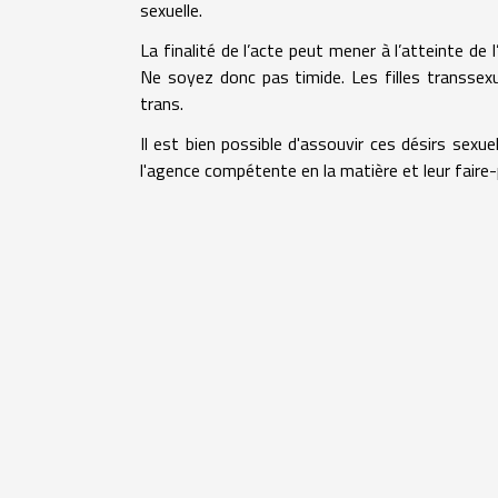
sexuelle.
La finalité de l’acte peut mener à l’atteinte d
Ne soyez donc pas timide. Les filles transsexu
trans.
Il est bien possible d'assouvir ces désirs sexu
l'agence compétente en la matière et leur faire-pa