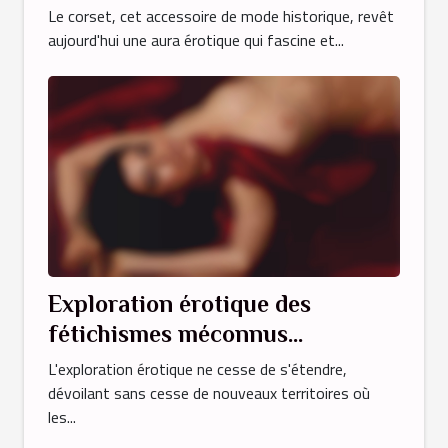
Le corset, cet accessoire de mode historique, revêt
aujourd'hui une aura érotique qui fascine et...
Exploration érotique des
fétichismes méconnus
tendances et pratiques
L'exploration érotique ne cesse de s'étendre,
émergentes
dévoilant sans cesse de nouveaux territoires où
les...