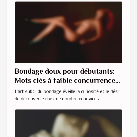
Bondage doux pour débutants:
Mots clés à faible concurrence
pour un contenu érotique
L'art subtil du bondage éveille la curiosité et le désir
spécialisé
de découverte chez de nombreux novices....