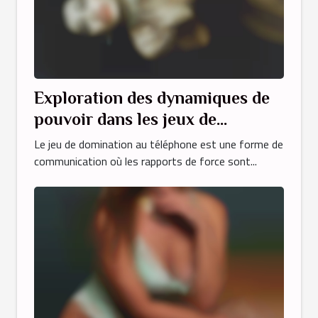
Exploration des dynamiques de
pouvoir dans les jeux de
domination au téléphone
Le jeu de domination au téléphone est une forme de
communication où les rapports de force sont...