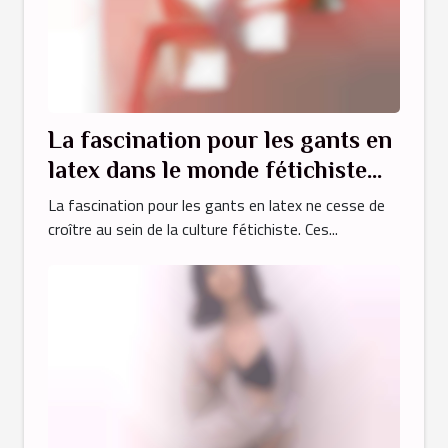
La fascination pour les gants en
latex dans le monde fétichiste
origines et significations
La fascination pour les gants en latex ne cesse de
croître au sein de la culture fétichiste. Ces...