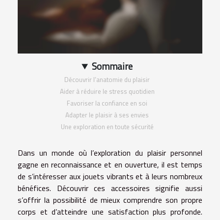
Sommaire
Découvrir l’anatomie du plaisir
Aider à réduire le stress quotidien
Favoriser la confiance en soi
Adapter le plaisir à ses envies
Une exploration en toute sécurité
Dans un monde où l’exploration du plaisir personnel
gagne en reconnaissance et en ouverture, il est temps
de s’intéresser aux jouets vibrants et à leurs nombreux
bénéfices. Découvrir ces accessoires signifie aussi
s’offrir la possibilité de mieux comprendre son propre
corps et d’atteindre une satisfaction plus profonde.