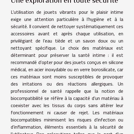
Une exploration en toute sécurité
L’utilisation de jouets vibrants pour le plaisir intime
exige une attention particulière à l’hygiène et à la
sécurité. Il convient de nettoyer systématiquement ces
accessoires avant et après chaque utilisation, en
privilégiant de l’eau tiède et un savon doux ou un
nettoyant spécifique. Le choix des matériaux est
déterminant pour préserver la santé intime : il est
recommandé d’opter pour des jouets conçus en silicone
médical, en acier inoxydable ou en verre borosilicate, car
ces matériaux sont moins susceptibles de provoquer
des irritations ou des réactions allergiques. Un
professionnel de santé rappelle que la notion de
biocompatibilité se réfère à la capacité d’un matériau à
coexister avec les tissus du corps sans altérer leur
fonctionnement ni causer de rejet. Les matériaux
biocompatibles minimisent les risques d’infection ou
d’inflammation, éléments essentiels à la sécurité de
l’utilisateur. Des précautions telles que le port d’un