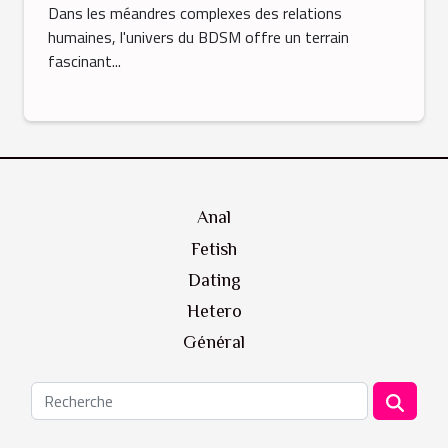
BDSM
Dans les méandres complexes des relations
humaines, l'univers du BDSM offre un terrain
fascinant...
Anal
Fetish
Dating
Hetero
Général