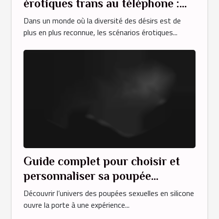
érotiques trans au téléphone :
quels bénéfices ?
Dans un monde où la diversité des désirs est de
plus en plus reconnue, les scénarios érotiques...
Guide complet pour choisir et
personnaliser sa poupée
sexuelle en silicone
Découvrir l’univers des poupées sexuelles en silicone
ouvre la porte à une expérience...