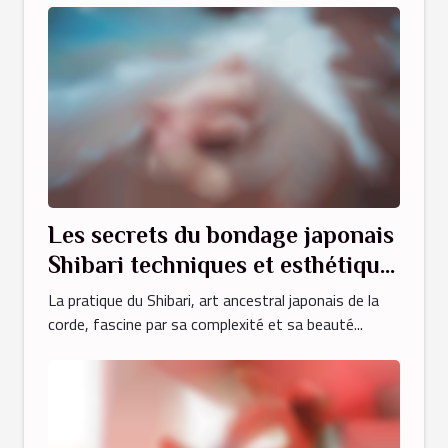
Les secrets du bondage japonais
Shibari techniques et esthétique
pour débutants
La pratique du Shibari, art ancestral japonais de la
corde, fascine par sa complexité et sa beauté...