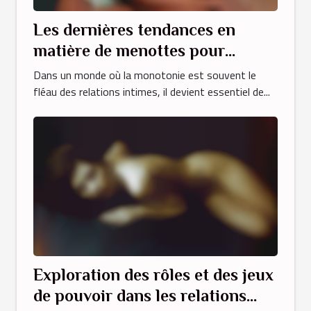
Les dernières tendances en
matière de menottes pour
pimenter la vie intime
Dans un monde où la monotonie est souvent le
fléau des relations intimes, il devient essentiel de...
Exploration des rôles et des jeux
de pouvoir dans les relations